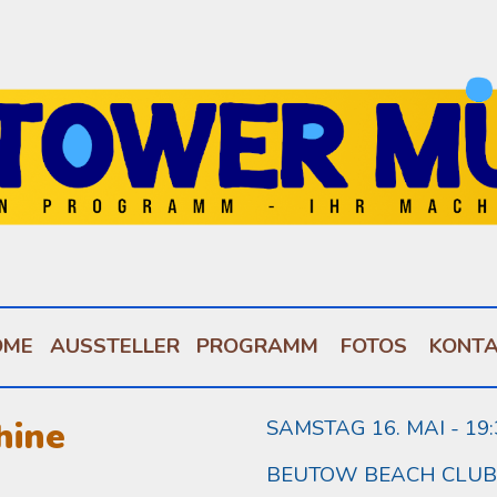
ip to main content
Skip to navigat
OME
AUSSTELLER
PROGRAMM
FOTOS
KONT
hine
SAMSTAG
16
. MAI - 1
BEUTOW BEACH CLUB -