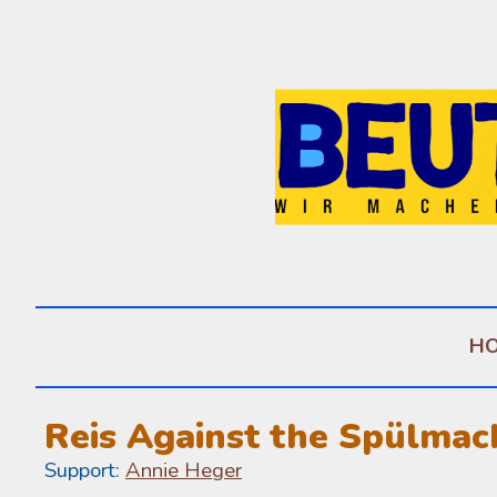
Sk
H
Reis Against the Spülmac
Support:
Annie Heger