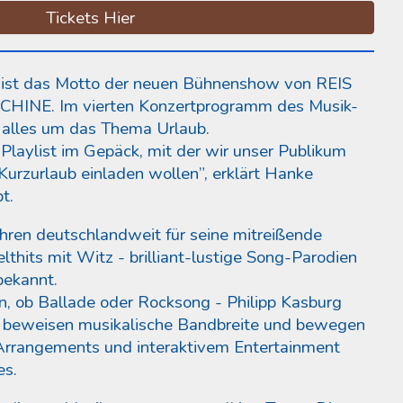
Tickets Hier
ist das Motto der neuen Bühnenshow von REIS
NE. Im vierten Konzertprogramm des Musik-
 alles um das Thema Urlaub.
Playlist im Gepäck, mit der wir unser Publikum
urzurlaub einladen wollen”, erklärt Hanke
pt.
Jahren deutschlandweit für seine mitreißende
hits mit Witz - brilliant-lustige Song-Parodien
bekannt.
 ob Ballade oder Rocksong - Philipp Kasburg
beweisen musikalische Bandbreite und bewegen
Arrangements und interaktivem Entertainment
es.