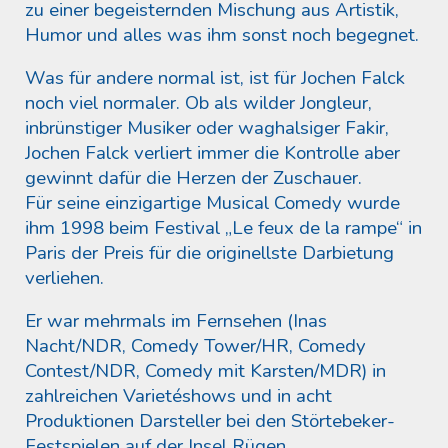
zu einer begeisternden Mischung aus Artistik,
Humor und alles was ihm sonst noch begegnet.
Was für andere normal ist, ist für Jochen Falck
noch viel normaler. Ob als wilder Jongleur,
inbrünstiger Musiker oder waghalsiger Fakir,
Jochen Falck verliert immer die Kontrolle aber
gewinnt dafür die Herzen der Zuschauer.
Für seine einzigartige Musical Comedy wurde
ihm 1998 beim Festival „Le feux de la rampe“ in
Paris der Preis für die originellste Darbietung
verliehen.
Er war mehrmals im Fernsehen (Inas
Nacht/NDR, Comedy Tower/HR, Comedy
Contest/NDR, Comedy mit Karsten/MDR) in
zahlreichen Varietéshows und in acht
Produktionen Darsteller bei den Störtebeker-
Festspielen auf der Insel Rügen.