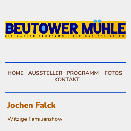
Skip to main content
Skip to navigation
HOME
AUSSTELLER
PROGRAMM
FOTOS
KONTAKT
Jochen Falck
Witzige Familienshow