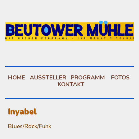
Skip to main content
Skip to navigation
HOME
AUSSTELLER
PROGRAMM
FOTOS
KONTAKT
Inyabel
Blues/Rock/Funk