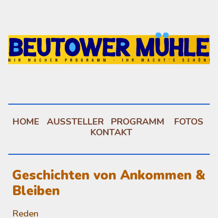
Skip to main content
Skip to navigation
HOME
AUSSTELLER
PROGRAMM
FOTOS
KONTAKT
Geschichten von Ankommen &
Bleiben
Reden